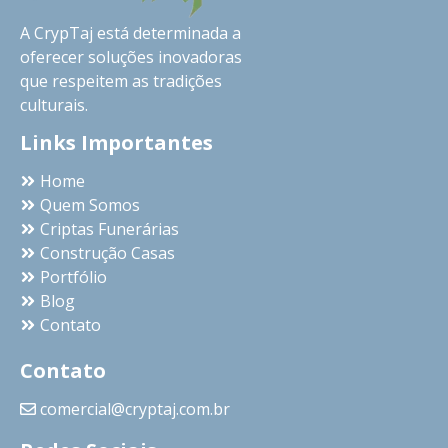
A CrypTaj está determinada a
oferecer soluções inovadoras
que respeitem as tradições
culturais.
Links Importantes
Home
Quem Somos
Criptas Funerárias
Construção Casas
Portfólio
Blog
Contato
Contato
comercial@cryptaj.com.br