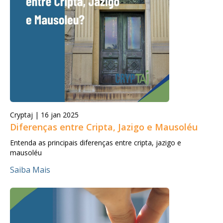
Cryptaj |
16 jan 2025
Diferenças entre Cripta, Jazigo e Mausoléu
Entenda as principais diferenças entre cripta, jazigo e
mausoléu
Saiba Mais