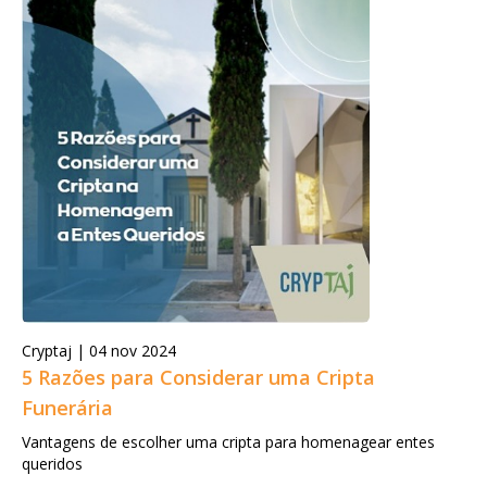
Cryptaj |
04 nov 2024
5 Razões para Considerar uma Cripta
Funerária
Vantagens de escolher uma cripta para homenagear entes
queridos